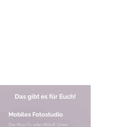
Das gibt es für Euch!
Mobiles Fotostudio
Das Muss für jeden Abiball. Unser