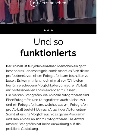
Jetzt ansehen
Und so
funktionierts
D
er Abiball ist für jeden einzelnen Menschen ein ganz
besonderes Lebensereignis, somit macht es Sinn dieses
professionell von einem Fotografenteam festhalten zu
lassen. Es kommt nicht noch einmal vor. Wir bieten
hierfür verschiedene Möglichkeiten, um euren Abiball
mit professionellen Fotos einfangen zu lassen.
Die meisten Fotografen, die Abibälle fotografieren sind
Einzelfotografen und fotografieren auch alleine. Wir
sind ein Fotografenteam, welches aus 2-3 Fotografen
pro Abiball besteht (Je nach Anzahl der Abiturienten).
Somit ist es uns Möglich auch das ganze Programm
und den Abiball an sich zu fotografieren. Die Anzahl
unserer Fotografen hat keine Auswirkung auf die
preisliche Gestaltung.