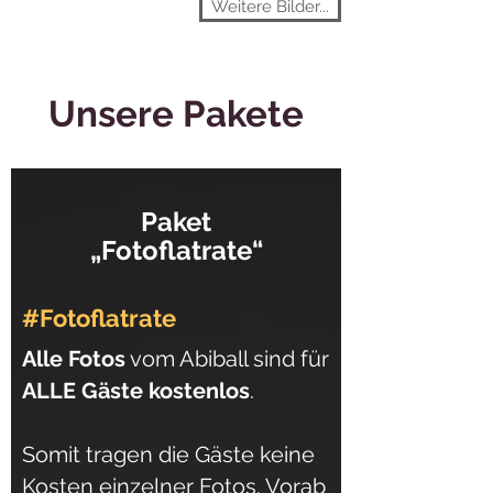
Weitere Bilder...
Unsere Pakete
Paket
„Fotoflatrate“
#Fotoflatrate
Alle Fotos
vom Abiball sind für
ALLE Gäste kostenlos
.
Somit tragen die Gäste keine
Kosten einzelner Fotos. Vorab