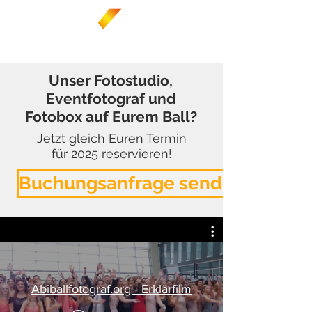
Unser Fotostudio,
Eventfotograf und
Fotobox auf Eurem Ball?
Jetzt gleich Euren Termin
für 2025 reservieren!
Buchungsanfrage senden
Abiballfotograf.org - Erklärfilm