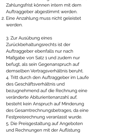
Zahlungsfrist können intern mit dem
Auftraggeber abgestimmt werden.
Eine Anzahlung muss nicht geleistet
werden.
3. Zur Ausübung eines
Zurückbehaltungsrechts ist der
Auftraggeber ebenfalls nur nach
Maßgabe von Satz 1 und zudem nur
befugt, als sein Gegenanspruch auf
demselben Vertragsverhältnis beruht.
4. Tritt durch den Auftraggeber im Laufe
des Geschäftsverhältnis und
bezugnehmend auf die Rechnung eine
veränderte Abiturientenanzahl auf,
besteht kein Anspruch auf Minderung
des Gesamtrechnungsbetrages, da eine
Festpreisrechnung veranlasst wurde.
5. Die Preisgestaltung auf Angeboten
und Rechnungen mit der Auflistung