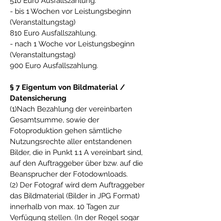
510 Euro Ausfallszahlung.
- bis 1 Wochen vor Leistungsbeginn
(Veranstaltungstag)
810 Euro Ausfallszahlung.
- nach 1 Woche vor Leistungsbeginn
(Veranstaltungstag)
900 Euro Ausfallszahlung.
§ 7 Eigentum von Bildmaterial /
Datensicherung
(1)Nach Bezahlung der vereinbarten
Gesamtsumme, sowie der
Fotoproduktion gehen sämtliche
Nutzungsrechte aller entstandenen
Bilder, die in Punkt 1.1 A vereinbart sind,
auf den Auftraggeber über bzw. auf die
Beansprucher der Fotodownloads.
(2) Der Fotograf wird dem Auftraggeber
das Bildmaterial (Bilder in JPG Format)
innerhalb von max. 10 Tagen zur
Verfügung stellen. (In der Regel sogar